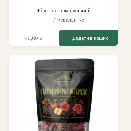
Жіночий гормональний
Лікувальні чаї
170,00
₴
Додати в кошик