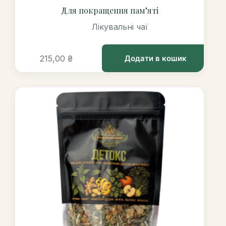
Для покращення пам’яті
Лікувальні чаї
215,00
₴
Додати в кошик