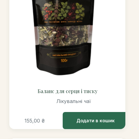
Баланс для серця і тиску
Лікувальні чаї
155,00
₴
Додати в кошик