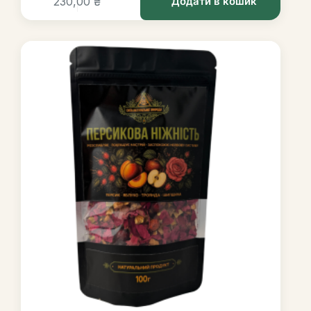
230,00
₴
Додати в кошик