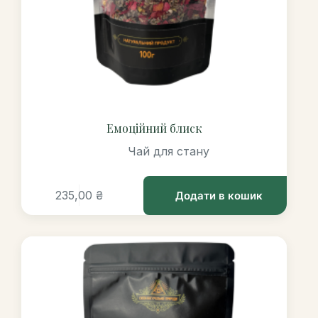
Емоційний блиск
Чай для стану
235,00
₴
Додати в кошик