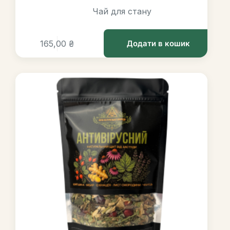
Чай для стану
165,00
₴
Додати в кошик