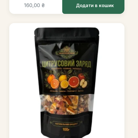
160,00
₴
Додати в кошик