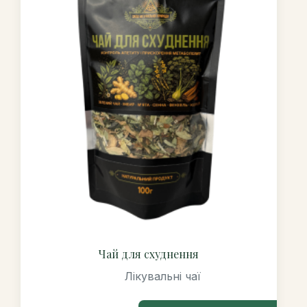
Чай для схуднення
Лікувальні чаї