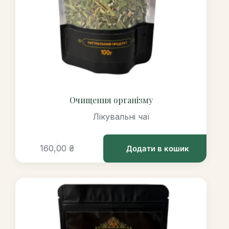
Очищення організму
Лікувальні чаї
160,00
₴
Додати в кошик