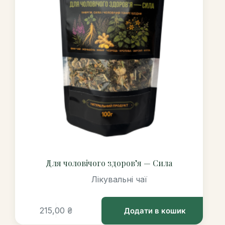
Для чоловічого здоров’я — Сила
Лікувальні чаї
215,00
₴
Додати в кошик