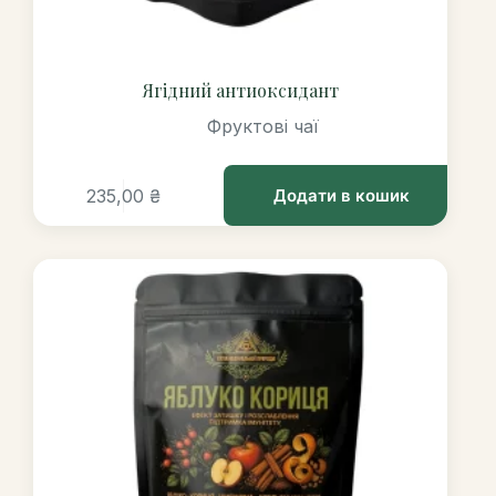
Ягідний антиоксидант
Фруктові чаї
235,00
₴
Додати в кошик