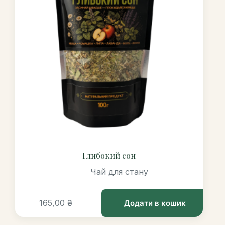
Глибокий сон
Чай для стану
165,00
₴
Додати в кошик