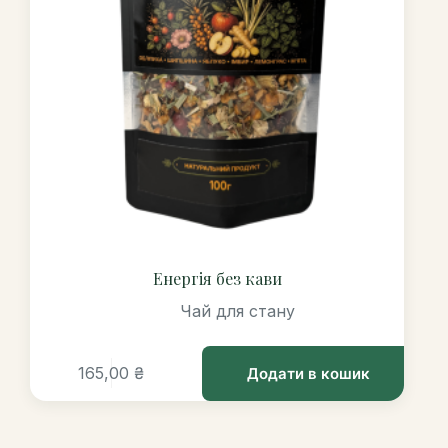
Енергія без кави
Чай для стану
165,00
₴
Додати в кошик