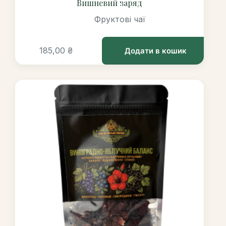
Вишневий заряд
Фруктові чаї
185,00
₴
Додати в кошик