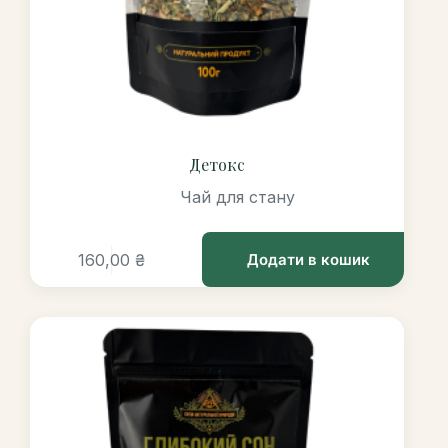
Детокс
Чай для стану
160,00
₴
Додати в кошик