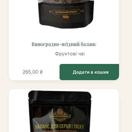
Виноградно-ягідний баланс
Фруктові чаї
265,00
₴
Додати в кошик